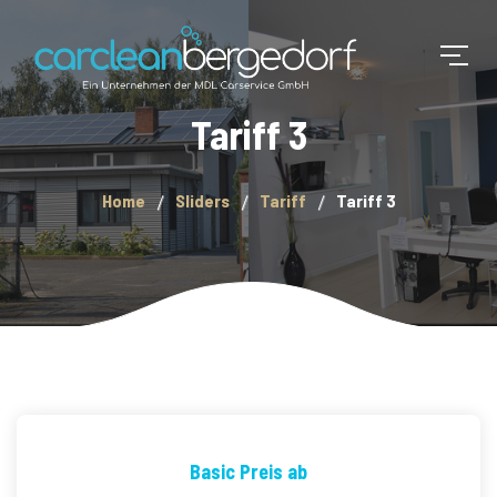
Tariff 3
Home
Sliders
Tariff
Tariff 3
Basic Preis ab