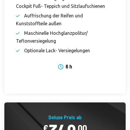
Cockpit Fuß- Teppich und Sitzlaufschienen
Auffrischung der Reifen und
Kunststoffteile außen
Maschinelle Hochglanzpolitur/
Teflonversiegelung
Optionale Lack- Versiegelungen
6 h
Deluxe Preis ab
€
.00