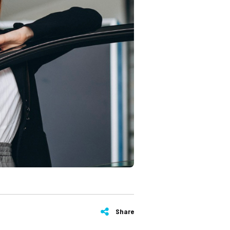
Share