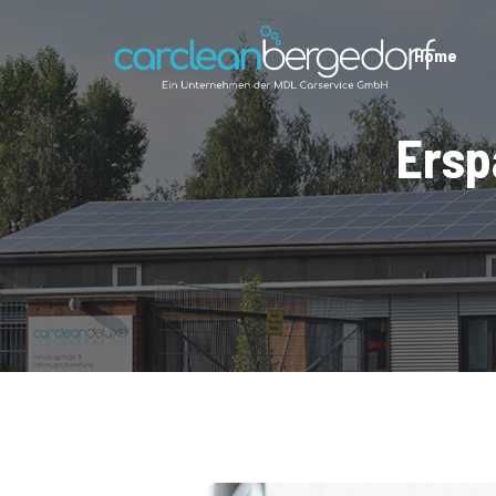
Home
Ersp