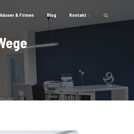
häuser & Firmen
Blog
Kontakt
Impressum
 Wege