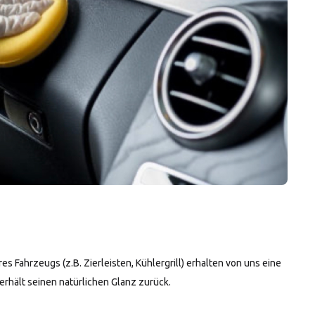
s Fahrzeugs (z.B. Zierleisten, Kühlergrill) erhalten von uns eine
erhält seinen natürlichen Glanz zurück.