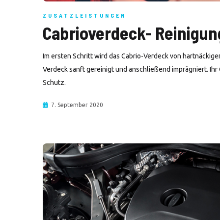
ZUSATZLEISTUNGEN
Cabrioverdeck- Reinigu
Im ersten Schritt wird das Cabrio-Verdeck von hartnäckig
Verdeck sanft gereinigt und anschließend imprägniert. Ihr
Schutz.
7. September 2020