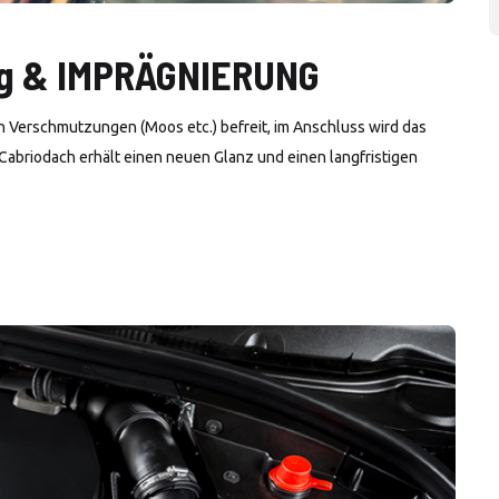
ng & IMPRÄGNIERUNG
en Verschmutzungen (Moos etc.) befreit, im Anschluss wird das
 Cabriodach erhält einen neuen Glanz und einen langfristigen