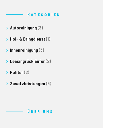
KATEGORIEN
Autoreinigung
(3)
Hol- & Bringdienst
(1)
Innenreinigung
(3)
Leasingrückläufer
(2)
Politur
(2)
Zusatzleistungen
(5)
ÜBER UNS