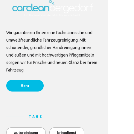
Wir garantieren Ihnen eine fachmännische und
umweltfreundliche Fahrzeugreinigung. Mit
schonender, gründlicher Handreinigung innen
und außen und mit hochwertigen Pflegemitteln
sorgen wir für Frische und neuen Glanz bei Ihrem
Fahrzeug.
Mehr
TAGS
autoreinigung
bringdienst