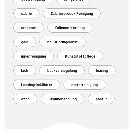
cabrio
Cabrioverdeck Reinigung
ersparen
Folienentfernung
geld
hol- & bringdienst
innenreinigung
Kunststoffpflege
lack
Lackversiegelung
leasing
Leasingrückläufer
motorreinigung
ozon
Ozonbehandlung
politur