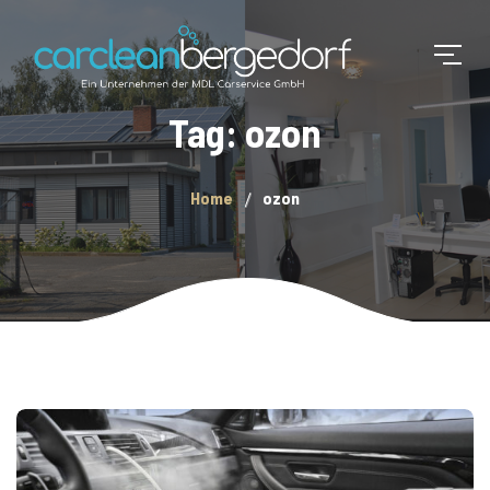
Tag: ozon
Home
ozon